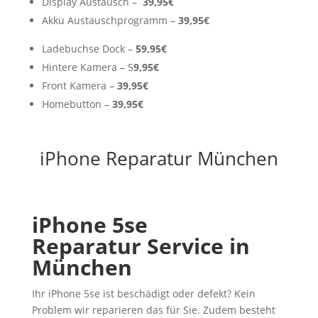
Display Austausch –
39,95€
Akku Austauschprogramm –
39,95€
Ladebuchse Dock –
59,95€
Hintere Kamera – 5
9,95€
Front Kamera –
39,95€
Homebutton –
39,95€
iPhone Reparatur München
iPhone 5se
Reparatur
Service in
München
Ihr iPhone 5se ist beschädigt oder defekt? Kein
Problem wir reparieren das für Sie. Zudem besteht