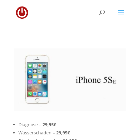
Diagnose –
2
9,95€
Wasserschaden –
29,95€