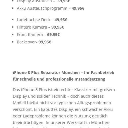
Display Austausch –
59,95€
Akku Austauschprogramm –
49,95€
Ladebuchse Dock –
49,95€
Hintere Kamera –
99,95€
Front Kamera –
69,95€
Backcover-
99,95€
iPhone 8 Plus Reparatur München – Ihr Fachbetrieb
für schnelle und professionelle Instandsetzung
Das iPhone 8 Plus ist ein echter Klassiker mit großem
Display und solider Technik – doch auch dieses
Modell bleibt nicht vor typischen Alltagsproblemen
verschont. Ein kaputtes Display, ein schwacher Akku
oder Ladeprobleme können die Nutzung deutlich
beeinträchtigen. In unserer Werkstatt in München