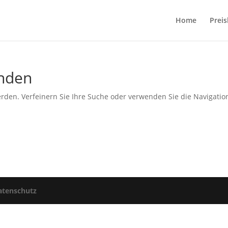
Home
Preis
unden
rden. Verfeinern Sie Ihre Suche oder verwenden Sie die Navigatio
atenschutz