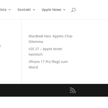
liste
Kontakt
Apple News
MacBook Neo: Apples Chip-
Dilemma
n
iOS 27 – Apple testet
heimlich
iPhone 17 Pro fliegt zum
Mond