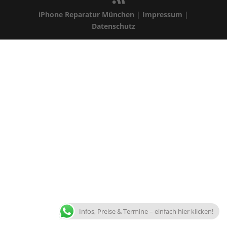
iPhone Reparatur München
|
Impressum
|
Datenschutz
Infos, Preise & Termine – einfach hier klicken!