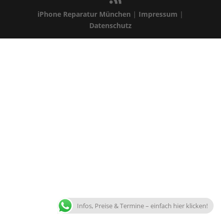
iPhone Reparatur München
|
Impressum
|
Datenschutz
Infos, Preise & Termine – einfach hier klicken!