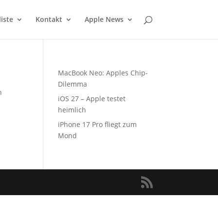
liste
Kontakt
Apple News
MacBook Neo: Apples Chip-
Dilemma
n
iOS 27 – Apple testet
heimlich
iPhone 17 Pro fliegt zum
Mond