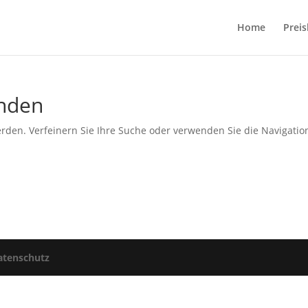
Home
Preis
unden
rden. Verfeinern Sie Ihre Suche oder verwenden Sie die Navigatio
atenschutz